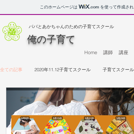
このホームページは
.com
を使って作成され
パパとあかちゃんのための
子育てスクール
​俺の子育て
Home
講師
講座
全ての記事
2020年11.12子育てスクール
子育てスクール
2023年5月子育てスクール